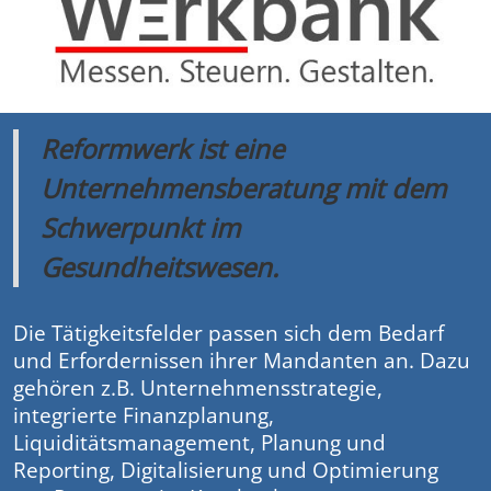
Reformwerk ist eine
Unternehmensberatung mit dem
Schwerpunkt im
Gesundheitswesen.
Die Tätigkeitsfelder passen sich dem Bedarf
und Erfordernissen ihrer Mandanten an. Dazu
gehören z.B. Unternehmensstrategie,
integrierte Finanzplanung,
Liquiditätsmanagement, Planung und
Reporting, Digitalisierung und Optimierung