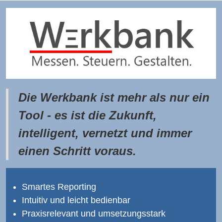
Die Werkbank ist mehr als nur ein
Tool - es ist die Zukunft,
intelligent, vernetzt und immer
einen Schritt voraus.
Smartes Reporting
Intuitiv und leicht bedienbar
Praxisrelevant und umsetzungsstark