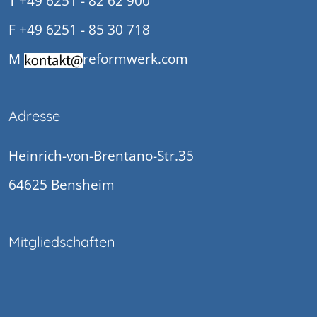
T +49 6251 - 82 62 900
F +49 6251 - 85 30 718
M
reformwerk.com
Adresse
Heinrich-von-Brentano-Str.35
64625 Bensheim
Mitgliedschaften