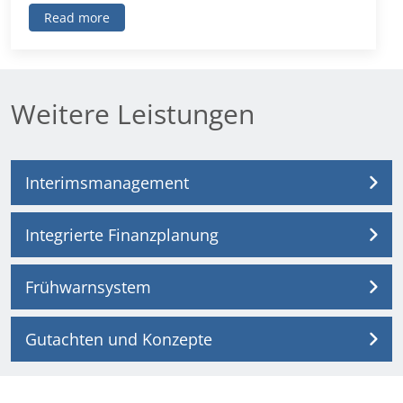
Read more
Weitere Leistungen
Interimsmanagement
Integrierte Finanzplanung
Frühwarnsystem
Gutachten und Konzepte